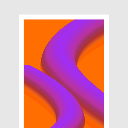
GLEN ASTERA – ART PROJECT
2019